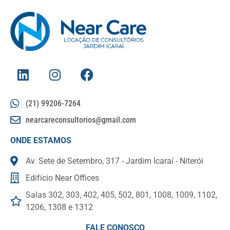
(21) 99206-7264
nearcareconsultorios@gmail.com
ONDE ESTAMOS
Av. Sete de Setembro, 317 - Jardim Icaraí - Niterói
Edifício Near Offices
Salas 302, 303, 402, 405, 502, 801, 1008, 1009, 1102,
1206, 1308 e 1312
FALE CONOSCO